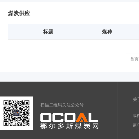
煤炭供应
标题
煤种
首页
关
扫描二维码关注公众号
版权
蒙I