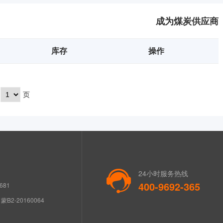
成为煤炭供应商
库存
操作
页
24小时服务热线
400-9692-365
681
B2-20160064