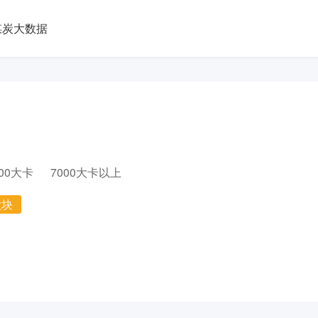
煤炭大数据
000大卡
7000大卡以上
大块