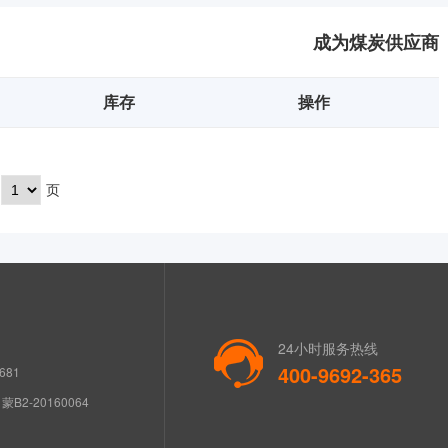
成为煤炭供应商
库存
操作
页
24小时服务热线
400-9692-365
681
B2-20160064