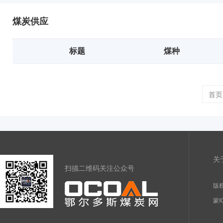
煤炭供应
标题
煤种
首页
关
扫描二维码关注公众号
版权
蒙I