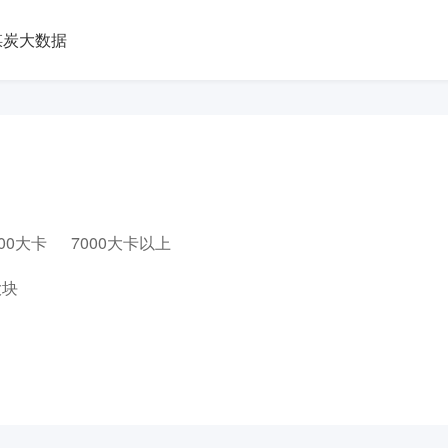
煤炭大数据
000大卡
7000大卡以上
大块