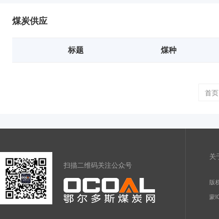
煤炭供应
标题
煤种
首页
关
扫描二维码关注公众号
版权
蒙I