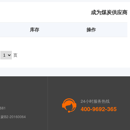
成为煤炭供应商
库存
操作
页
24小时服务热线
400-9692-365
681
B2-20160064