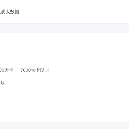
煤炭大数据
000大卡
7000大卡以上
大块