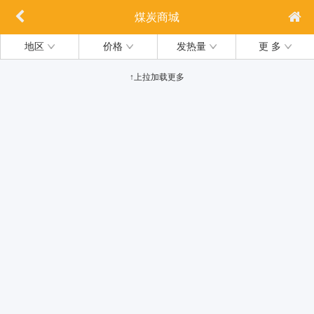
煤炭商城
地区
价格
发热量
更 多
↑上拉加载更多