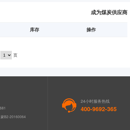
成为煤炭供应商
库存
操作
页
24小时服务热线
400-9692-365
681
B2-20160064