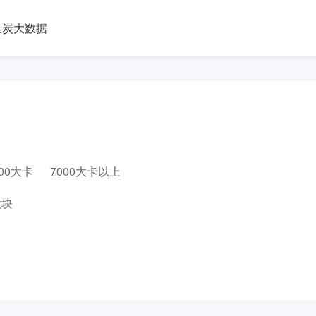
煤炭大数据
000大卡
7000大卡以上
大块