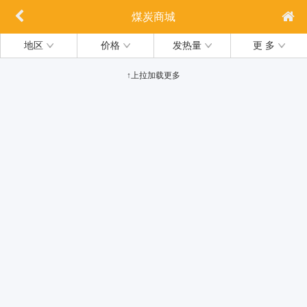
煤炭商城
地区
价格
发热量
更 多
↑上拉加载更多