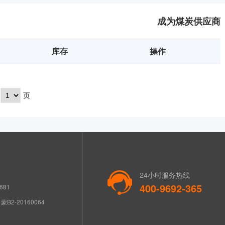
成为煤炭供应商
库存
操作
页
24小时服务热线
400-9692-365
681
B2-20160064