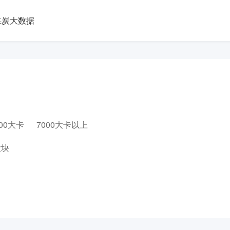
煤炭大数据
000大卡
7000大卡以上
大块