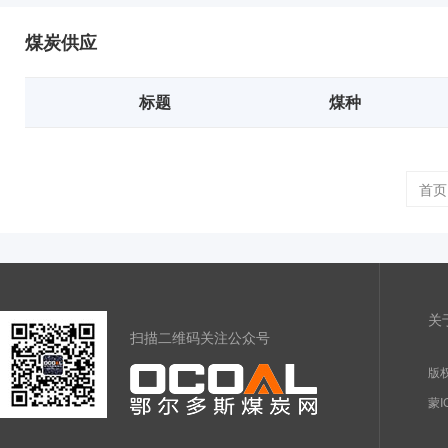
煤炭供应
标题
煤种
首页
关
扫描二维码关注公众号
版权
蒙I