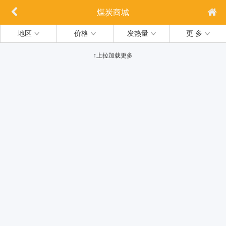
煤炭商城
地区
价格
发热量
更 多
↑上拉加载更多