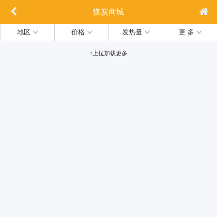
煤炭商城
地区
价格
发热量
更 多
↑上拉加载更多