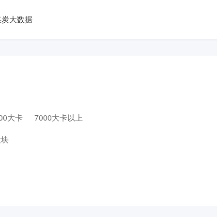
煤炭大数据
000大卡
7000大卡以上
大块