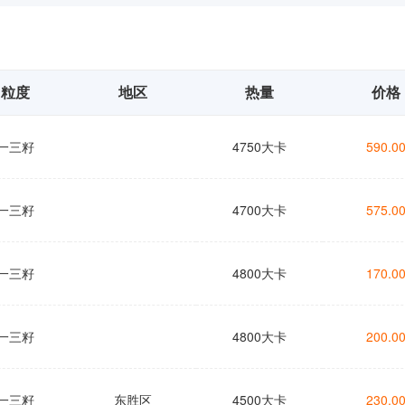
粒度
地区
热量
价格
一三籽
4750大卡
590.0
一三籽
4700大卡
575.0
一三籽
4800大卡
170.0
一三籽
4800大卡
200.0
一三籽
东胜区
4500大卡
230.0