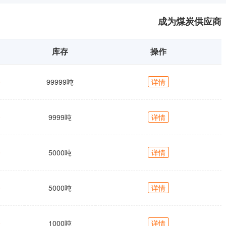
成为煤炭供应商
库存
操作
0
99999吨
详情
0
9999吨
详情
0
5000吨
详情
0
5000吨
详情
0
1000吨
详情