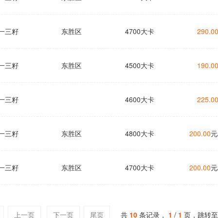
一三籽
东胜区
4700大卡
290.0
一三籽
东胜区
4500大卡
190.0
一三籽
4600大卡
225.0
一三籽
东胜区
4800大卡
200.00
元
一三籽
东胜区
4700大卡
200.00
元
上一页
下一页
尾页
共
10
条记录，
1
/
1
页，跳转至