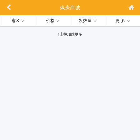
煤炭商城
地区
价格
发热量
更 多
↑上拉加载更多