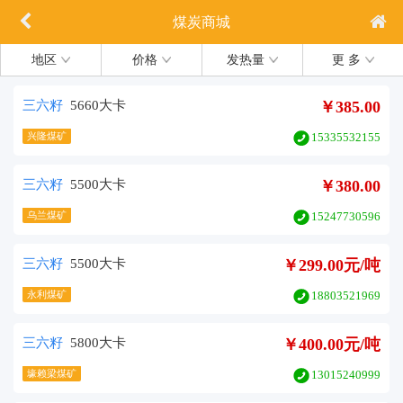
煤炭商城
地区
价格
发热量
更 多
三六籽
5660大卡
￥385.00
兴隆煤矿
15335532155
三六籽
5500大卡
￥380.00
乌兰煤矿
15247730596
三六籽
5500大卡
￥299.00元/吨
永利煤矿
18803521969
三六籽
5800大卡
￥400.00元/吨
壕赖梁煤矿
13015240999