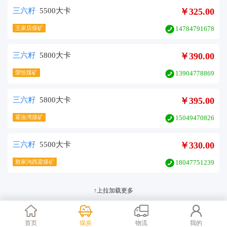
三六籽
5500大卡
￥325.00
王家店煤矿
14784791678
三六籽
5800大卡
￥390.00
荣恒煤矿
13904778869
三六籽
5800大卡
￥395.00
霍洛湾煤矿
15049470826
三六籽
5500大卡
￥330.00
敖家沟西梁煤矿
18047751239
↑上拉加载更多
首页
煤炭
物流
我的