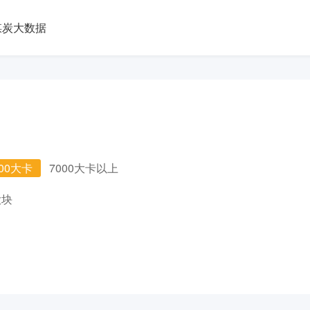
煤炭大数据
000大卡
7000大卡以上
大块