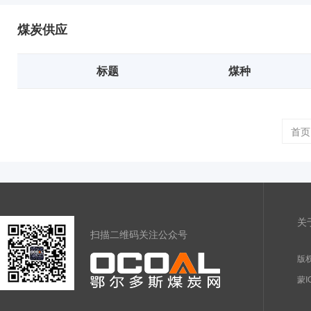
煤炭供应
标题
煤种
首页
关
扫描二维码关注公众号
版权
蒙I