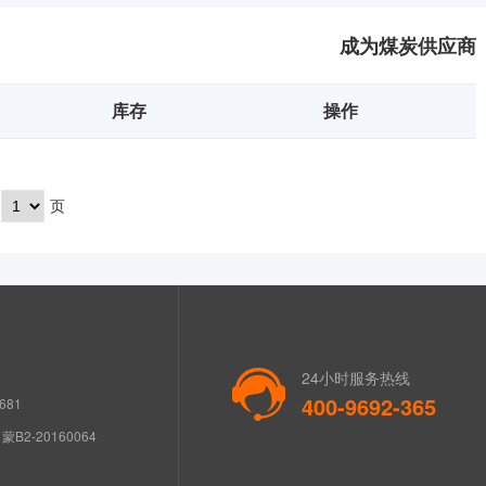
成为煤炭供应商
库存
操作
页
24小时服务热线
400-9692-365
681
B2-20160064