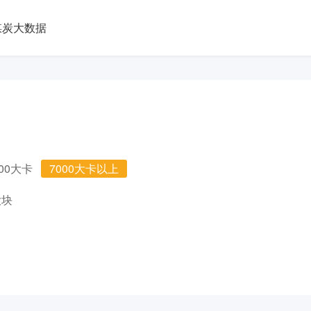
煤炭大数据
000大卡
7000大卡以上
大块