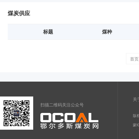
煤炭供应
标题
煤种
首页
关
扫描二维码关注公众号
版权
蒙I