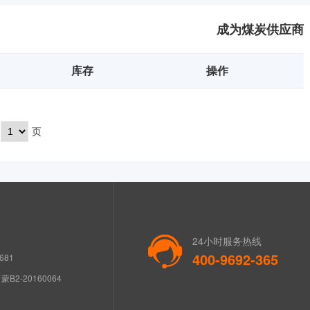
成为煤炭供应商
库存
操作
页
24小时服务热线
400-9692-365
681
B2-20160064