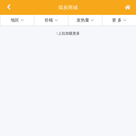
煤炭商城
地区
价格
发热量
更 多
↑上拉加载更多