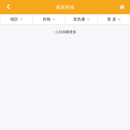
煤炭商城
地区
价格
发热量
更 多
↑上拉加载更多