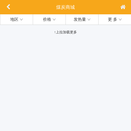
煤炭商城
地区
价格
发热量
更 多
↑上拉加载更多