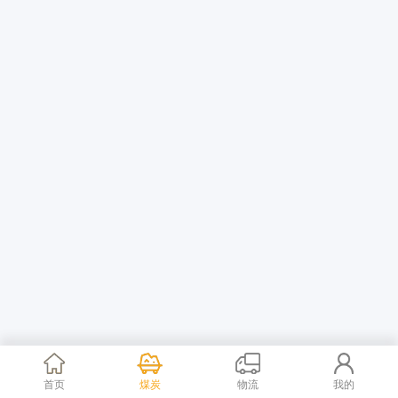
首页
煤炭
物流
我的