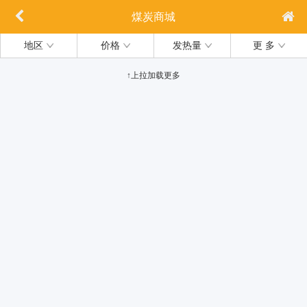
煤炭商城
地区
价格
发热量
更 多
↑上拉加载更多