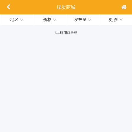
煤炭商城
地区
价格
发热量
更 多
↑上拉加载更多