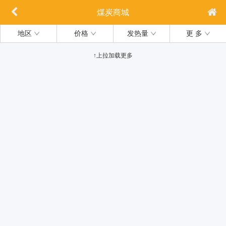
煤炭商城
地区
价格
发热量
更 多
↑上拉加载更多