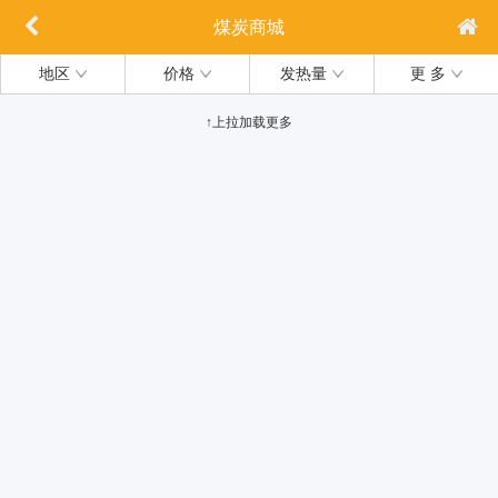
煤炭商城
地区
价格
发热量
更 多
↑上拉加载更多