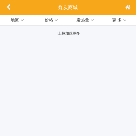
煤炭商城
地区
价格
发热量
更 多
↑上拉加载更多