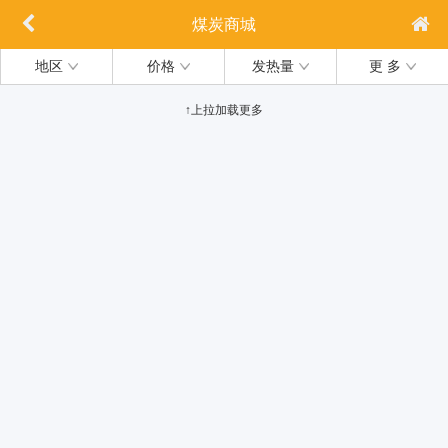
煤炭商城
地区
价格
发热量
更 多
↑上拉加载更多