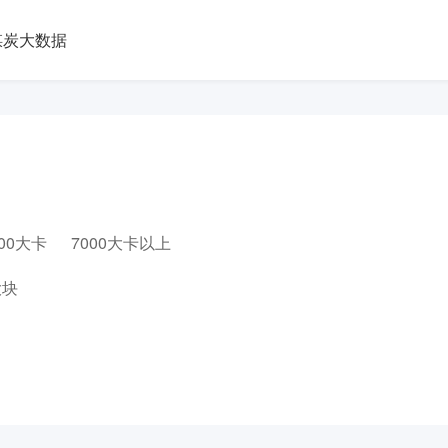
煤炭大数据
000大卡
7000大卡以上
大块