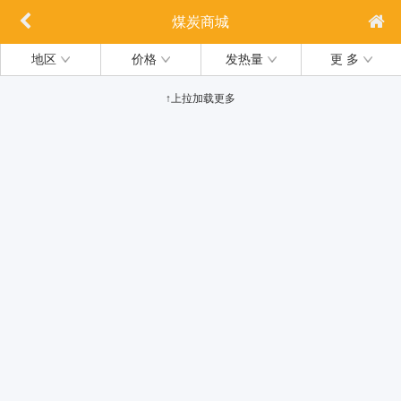
煤炭商城
地区
价格
发热量
更 多
↑上拉加载更多