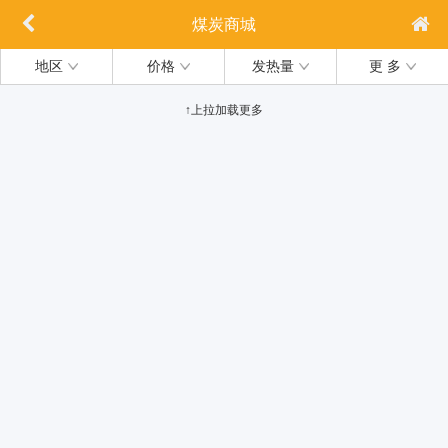
煤炭商城
地区
价格
发热量
更 多
↑上拉加载更多