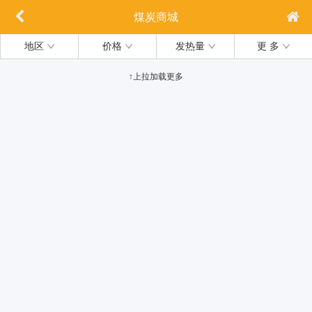
煤炭商城
地区
价格
发热量
更 多
↑上拉加载更多