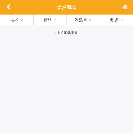
煤炭商城
地区
价格
发热量
更 多
↑上拉加载更多