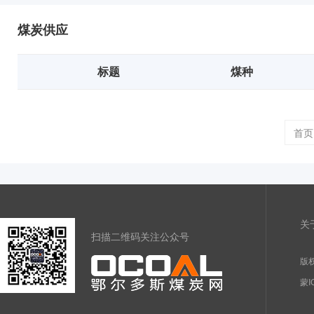
煤炭供应
标题
煤种
首页
关
扫描二维码关注公众号
版权
蒙I