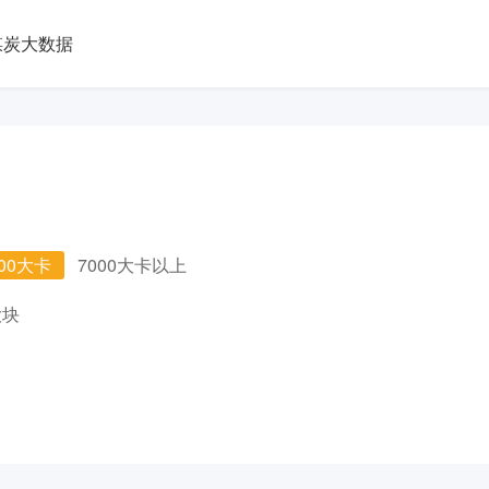
煤炭大数据
000大卡
7000大卡以上
大块