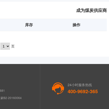
成为煤炭供应商
库存
操作
页
24小时服务热线
400-9692-365
681
B2-20160064