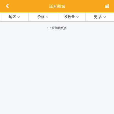
煤炭商城
地区
价格
发热量
更 多
↑上拉加载更多