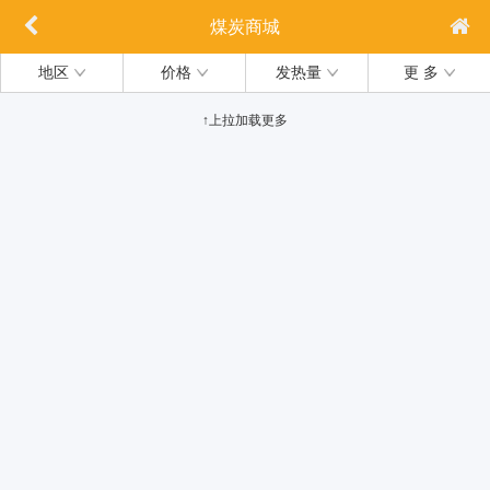
煤炭商城
地区
价格
发热量
更 多
↑上拉加载更多