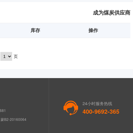
成为煤炭供应商
库存
操作
页
24小时服务热线
400-9692-365
681
B2-20160064