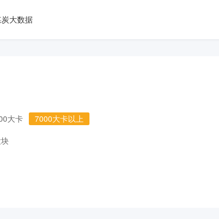
煤炭大数据
000大卡
7000大卡以上
大块