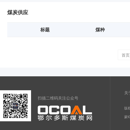
煤炭供应
标题
煤种
首页
关
扫描二维码关注公众号
版权
蒙I