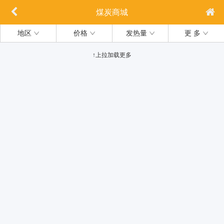
煤炭商城
地区
价格
发热量
更 多
↑上拉加载更多