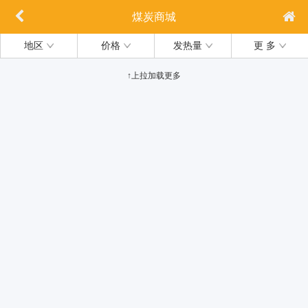
煤炭商城
地区
价格
发热量
更 多
↑上拉加载更多