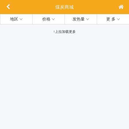
煤炭商城
地区
价格
发热量
更 多
↑上拉加载更多