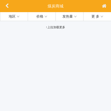
煤炭商城
地区
价格
发热量
更 多
↑上拉加载更多