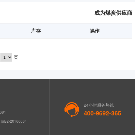
成为煤炭供应商
库存
操作
页
24小时服务热线
400-9692-365
681
B2-20160064