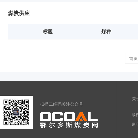
煤炭供应
标题
煤种
首页
关
扫描二维码关注公众号
版权
蒙I