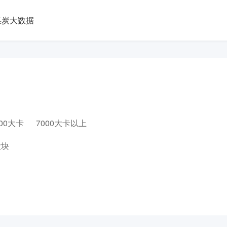
煤炭大数据
000大卡
7000大卡以上
大块