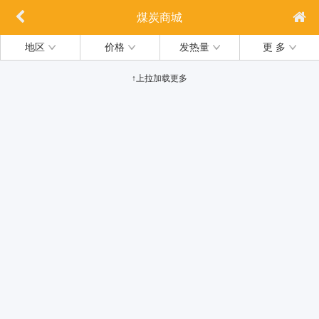
煤炭商城
地区
价格
发热量
更 多
↑上拉加载更多