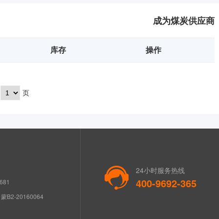
成为煤炭供应商
库存
操作
页
24小时服务热线
400-9692-365
681
B2-20160064