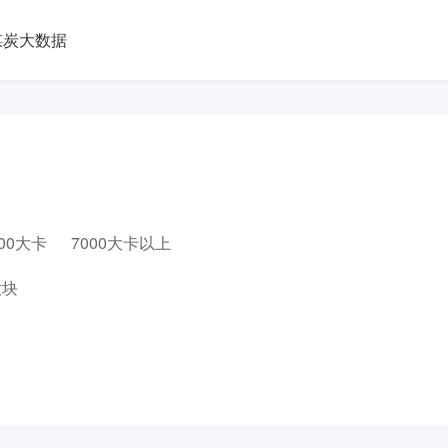
煤炭大数据
000大卡
7000大卡以上
大块