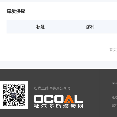
煤炭供应
标题
煤种
首页
关
扫描二维码关注公众号
版权
蒙I