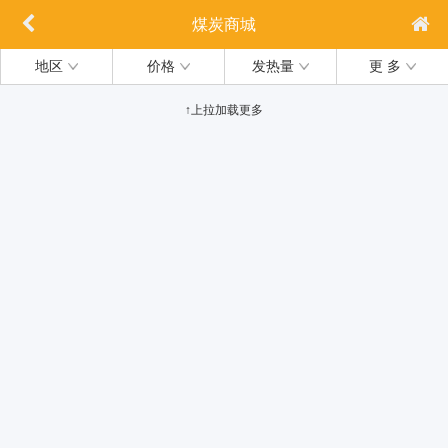
煤炭商城
地区
价格
发热量
更 多
↑上拉加载更多