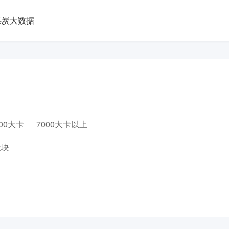
煤炭大数据
000大卡
7000大卡以上
大块