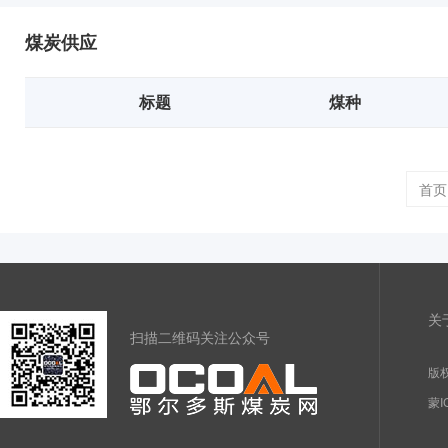
煤炭供应
标题
煤种
首页
关
扫描二维码关注公众号
版权
蒙I