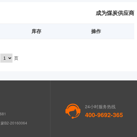
成为煤炭供应商
库存
操作
页
24小时服务热线
400-9692-365
681
B2-20160064