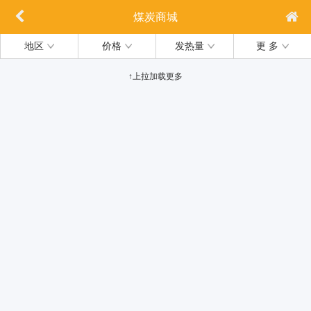
煤炭商城
地区
价格
发热量
更 多
↑上拉加载更多