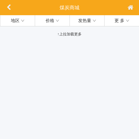
煤炭商城
地区
价格
发热量
更 多
↑上拉加载更多