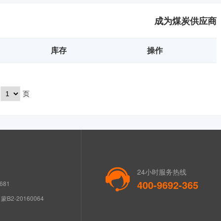
成为煤炭供应商
库存
操作
页
24小时服务热线
400-9692-365
681
B2-20160064