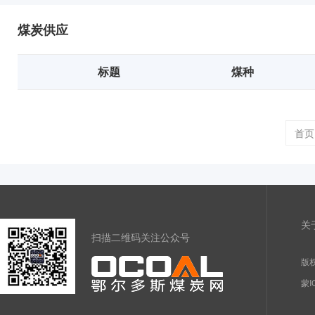
煤炭供应
标题
煤种
首页
关
扫描二维码关注公众号
版权
蒙I