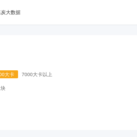
煤炭大数据
000大卡
7000大卡以上
大块