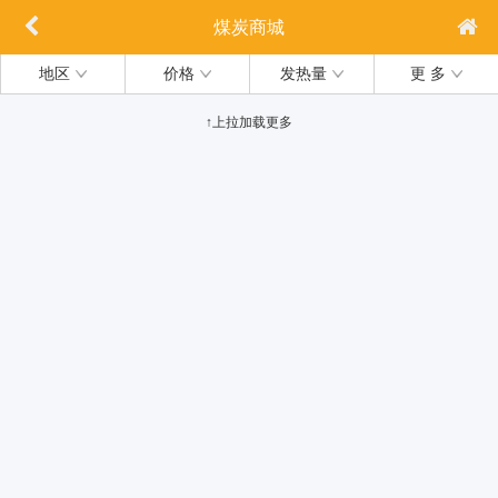
煤炭商城
地区
价格
发热量
更 多
↑上拉加载更多