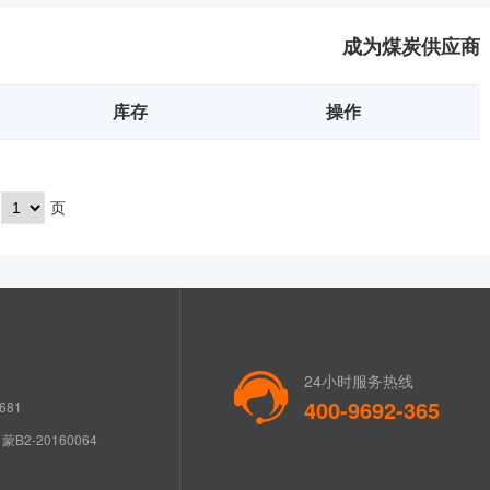
成为煤炭供应商
库存
操作
页
24小时服务热线
400-9692-365
681
B2-20160064