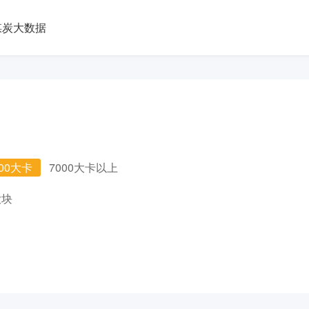
煤炭大数据
000大卡
7000大卡以上
大块