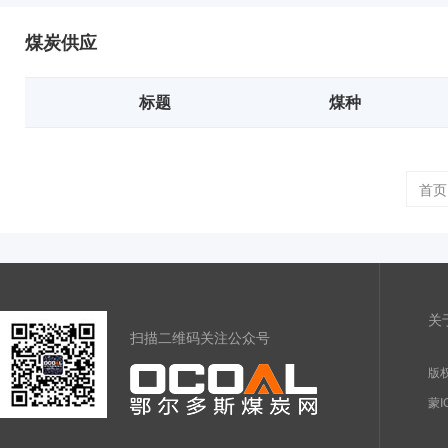
煤炭供应
标题
煤种
首页
关
扫描二维码关注公众号
版权
蒙I