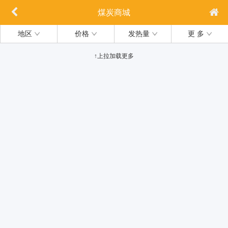
煤炭商城
地区
价格
发热量
更 多
↑上拉加载更多