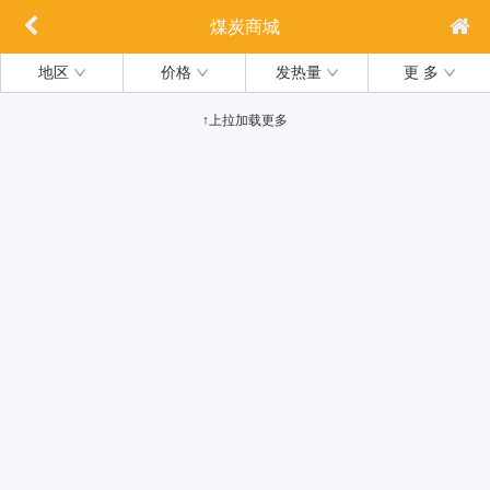
煤炭商城
地区
价格
发热量
更 多
↑上拉加载更多