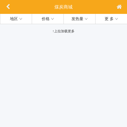
煤炭商城
地区
价格
发热量
更 多
↑上拉加载更多