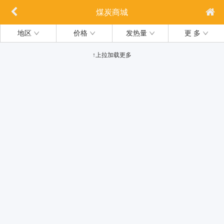
煤炭商城
地区
价格
发热量
更 多
↑上拉加载更多